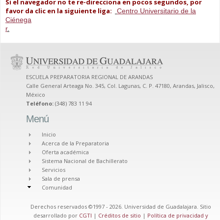
Si el navegador no te re-direcciona en pocos segundos, por
favor da clic en la siguiente liga:
Centro Universitario de la
Ciénega
r
.
ESCUELA PREPARATORIA REGIONAL DE ARANDAS
Calle General Arteaga No. 345, Col. Lagunas, C. P. 47180, Arandas, Jalisco,
México
Teléfono:
(348) 783 11 94
Menú
Inicio
Acerca de la Preparatoria
Oferta académica
Sistema Nacional de Bachillerato
Servicios
Sala de prensa
Comunidad
Derechos reservados ©1997 - 2026. Universidad de Guadalajara. Sitio
desarrollado por
CGTI
|
Créditos de sitio
|
Política de privacidad y